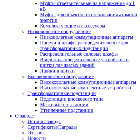
Муфты ответвительные на напряжение до 1
кВ
Муфты для объектов использования атомной
энергии
Комплектующие и аксессуары
Низковольтное оборудование
Низковольтные коммутационные аппараты
Панели и шкафы распределительные для
трансформаторных подстанций
Распределительные силовые шкафы
Вводно-распределительные устройства и
щитки для жилых зданий
Ящики и щитки
Высоковольтное оборудование
Высоковольтные коммутационные аппараты
Высоковольтные комплектные устройства
Трансформаторные подстанции
Подстанции киоскового типа
Мачтовые подстанции
Утепленные подстанции
О заводе
История завода
Сертификаты/Награды
Отзывы
Новости