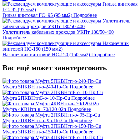
Гильза винтовая ГС- 95 (95 мм2)
Подробнее
Уплотнитель кабельных проходов УКПт 180/50-400
Подробнее
Наконечник винтовой НС-150 (150 мм2)
Подробнее
Вас ещё может заинтересовать
Муфта 5ПКВНтп-о-240-Пр-Cu
Подробнее
Муфта 2ПКВНтпБ-о- 10-Пр-Cu
Подробнее
Муфта 4КВНтп-в- 70/120-02п
Подробнее
Муфта 2ПКВНтп-о- 95-Пр-Cu
Подробнее
Муфта 3ПКВНтп-о-150-Пр-Cu
Подробнее