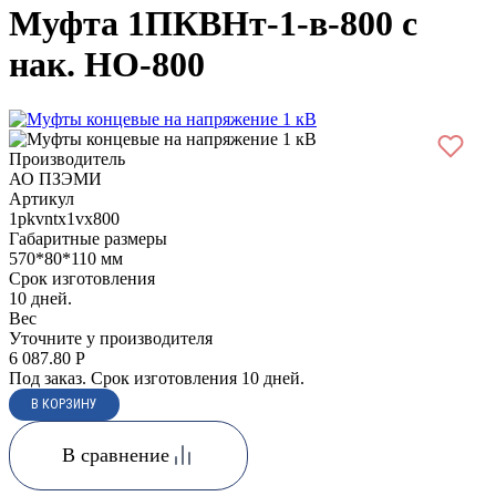
Муфта 1ПКВНт-1-в-800 с
нак. НО-800
Производитель
АО ПЗЭМИ
Артикул
1pkvntx1vx800
Габаритные размеры
570*80*110 мм
Срок изготовления
10 дней.
Вес
Уточните у производителя
6 087.80
Р
Под заказ. Срок изготовления 10 дней.
В сравнение