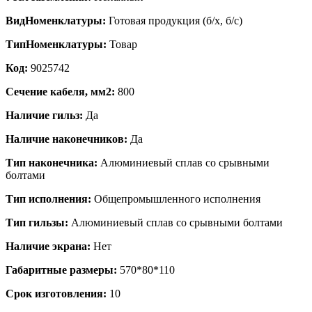
ВидНоменклатуры:
Готовая продукция (б/х, б/с)
ТипНоменклатуры:
Товар
Код:
9025742
Сечение кабеля, мм2:
800
Наличие гильз:
Да
Наличие наконечников:
Да
Тип наконечника:
Алюминиевый сплав со срывными
болтами
Тип исполнения:
Общепромышленного исполнения
Тип гильзы:
Алюминиевый сплав со срывными болтами
Наличие экрана:
Нет
Габаритные размеры:
570*80*110
Срок изготовления:
10