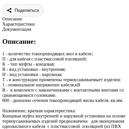
Поделиться
Описание
Характеристики
Документация
Описание:
1 - количество токопроводящих жил в кабеле;
П - для кабеля с пластмассовой изоляцией;
К - тип муфты - концевая;
В - вид установки - внутренняя;
Н - вид установки - наружная;
Т - в конструкции применены термоусаживаемыет изделия;
1 - номинальное напряжение кабеля,кВ
В - в комплекте с наконечниками с контактными винтами со
срывающимися головками.
800 - диапазон сечения токопроводящей жилы кабеля. кв.мм.
Назначение, краткая характеристика:
Концевая муфта внутренней и наружной установки на основе
термоусаживаемых изделий предназначена для оконцевания
одножильного кабеля с пластмассовой изоляцией (из ПВХ