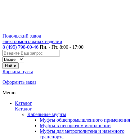
Подольский завод
электромонтажных изделий
8 (495) 798-00-46
Пн. - Пт. 8:00 - 17:00
Корзина пуста
Оформить заказ
Меню
Каталог
Каталог
Кабельные муфты
Муфты общепромышленного применения
Муфты в негорючем исполнении
Муфты для метрополитена и наземного
транспорта