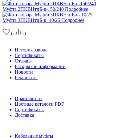
Муфта 2ПКВНтпБ-в-150/240
Подробнее
Муфта 3ПКВНтпБ-в- 10/25
Подробнее
0
0
О заводе
История завода
Сертификаты
Отзывы
Раскрытие информации
Новости
Реквизиты
Информация
Прайс-листы
Цветные каталоги PDF
Сертификаты
Доставка
Каталог
Кабельные муфты