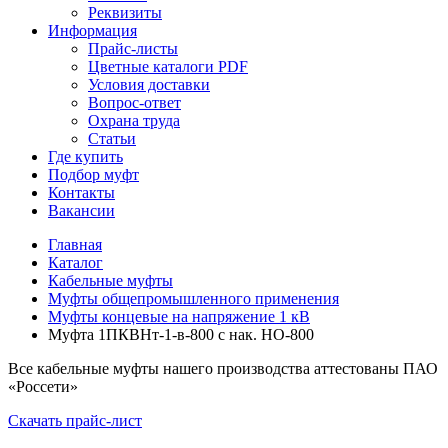
Реквизиты
Информация
Прайс-листы
Цветные каталоги PDF
Условия доставки
Вопрос-ответ
Охрана труда
Статьи
Где купить
Подбор муфт
Контакты
Вакансии
Главная
Каталог
Кабельные муфты
Муфты общепромышленного применения
Муфты концевые на напряжение 1 кВ
Муфта 1ПКВНт-1-в-800 с нак. НО-800
Все кабельные муфты нашего производства аттестованы ПАО
«Россети»
Скачать прайс-лист