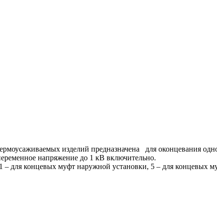
термоусаживаемых изделий предназначена для оконцевания одн
переменное напряжение до 1 кВ включительно.
 – для концевых муфт наружной установки, 5 – для концевых м