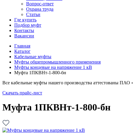
Вопрос-ответ
Охрана труда
Статьи
Где купить
Подбор муфт
Контакты
Вакансии
Главная
Каталог
Кабельные муфты
Муфты общепромышленного применения
Муфты концевые на напряжение 1 кВ
Муфта 1ПКВНт-1-800-бн
Все кабельные муфты нашего производства аттестованы ПАО 
Скачать прайс-лист
Муфта 1ПКВНт-1-800-бн