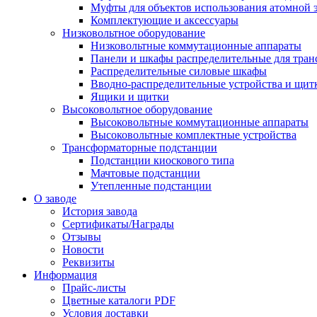
Муфты для объектов использования атомной 
Комплектующие и аксессуары
Низковольтное оборудование
Низковольтные коммутационные аппараты
Панели и шкафы распределительные для тра
Распределительные силовые шкафы
Вводно-распределительные устройства и щит
Ящики и щитки
Высоковольтное оборудование
Высоковольтные коммутационные аппараты
Высоковольтные комплектные устройства
Трансформаторные подстанции
Подстанции киоскового типа
Мачтовые подстанции
Утепленные подстанции
О заводе
История завода
Сертификаты/Награды
Отзывы
Новости
Реквизиты
Информация
Прайс-листы
Цветные каталоги PDF
Условия доставки