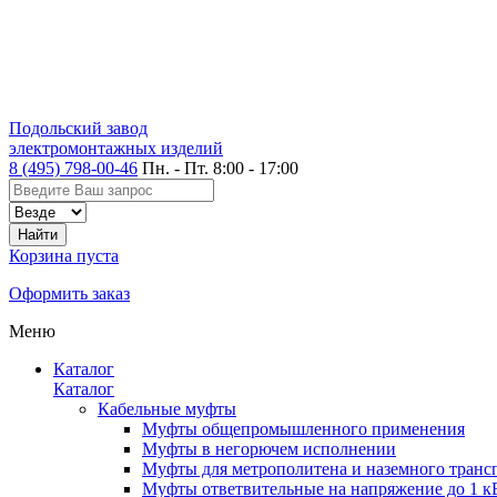
Подольский завод
электромонтажных изделий
8 (495) 798-00-46
Пн. - Пт. 8:00 - 17:00
Корзина пуста
Оформить заказ
Меню
Каталог
Каталог
Кабельные муфты
Муфты общепромышленного применения
Муфты в негорючем исполнении
Муфты для метрополитена и наземного транс
Муфты ответвительные на напряжение до 1 к