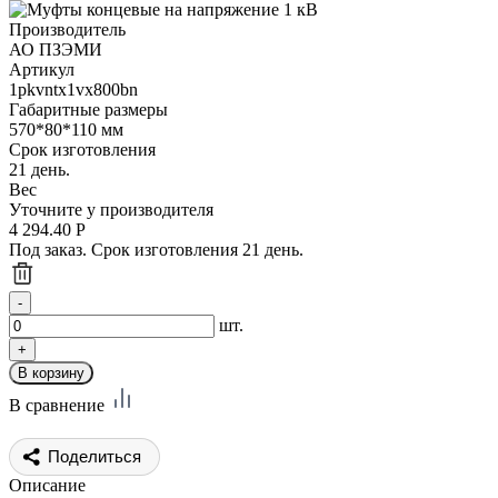
Производитель
АО ПЗЭМИ
Артикул
1pkvntx1vx800bn
Габаритные размеры
570*80*110 мм
Срок изготовления
21 день.
Вес
Уточните у производителя
4 294.40
Р
Под заказ. Срок изготовления 21 день.
шт.
В сравнение
Поделиться
Описание