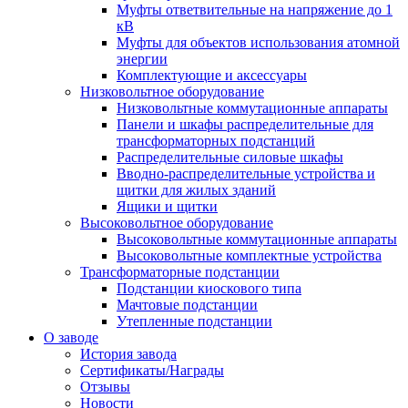
Муфты ответвительные на напряжение до 1
кВ
Муфты для объектов использования атомной
энергии
Комплектующие и аксессуары
Низковольтное оборудование
Низковольтные коммутационные аппараты
Панели и шкафы распределительные для
трансформаторных подстанций
Распределительные силовые шкафы
Вводно-распределительные устройства и
щитки для жилых зданий
Ящики и щитки
Высоковольтное оборудование
Высоковольтные коммутационные аппараты
Высоковольтные комплектные устройства
Трансформаторные подстанции
Подстанции киоскового типа
Мачтовые подстанции
Утепленные подстанции
О заводе
История завода
Сертификаты/Награды
Отзывы
Новости