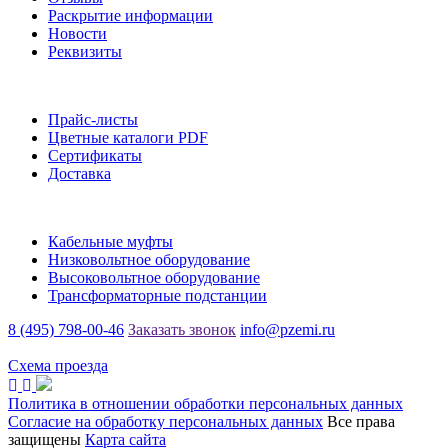
Раскрытие информации
Новости
Реквизиты
Информация
Прайс-листы
Цветные каталоги PDF
Сертификаты
Доставка
Каталог
Кабельные муфты
Низковольтное оборудование
Высоковольтное оборудование
Трансформаторные подстанции
8 (495) 798-00-46
Заказать звонок
info@pzemi.ru
142115, Московская область, г. Подольск, ул. Правды, 31
Схема проезда
Политика в отношении обработки персональных данных
Согласие на обработку персональных данных
Все права
защищены
Карта сайта