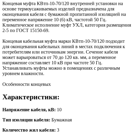
Концевая муфта КВтп-10-70/120 внутренней установки на
основе термоусаживаемых изделий предназначена для
оконцевания кабеля с бумажной пропитанной изоляцией на
переменное напряжение 10 (6) кВ, частотой 50 Гц.
Климатическое исполнение муфт УХЛ, категория размещения
2-5 по ГОСТ 15150-69.
Концевая кабельная муфта марки КВтп-10-70/120 подходит
для оконцевания кабельных линий в местах подключения к
потребителям или источникам энергии. Сечение кабеля
может варьироваться от 70 до 120 кв. мм, а переменное
напряжение составляет 10 кВ при частоте 50 Гц.
Устанавливать муфты можно в помещениях с различным
уровнем влажности.
Особенности концевых
Характеристики:
Напряжение кабеля, кВ:
10
Тип изоляции кабеля:
Бумажная
Количество жил кабеля:
3