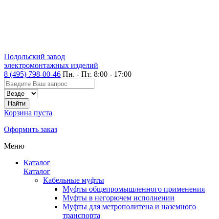
Подольский завод
электромонтажных изделий
8 (495) 798-00-46
Пн. - Пт. 8:00 - 17:00
Корзина пуста
Оформить заказ
Меню
Каталог
Каталог
Кабельные муфты
Муфты общепромышленного применения
Муфты в негорючем исполнении
Муфты для метрополитена и наземного
транспорта