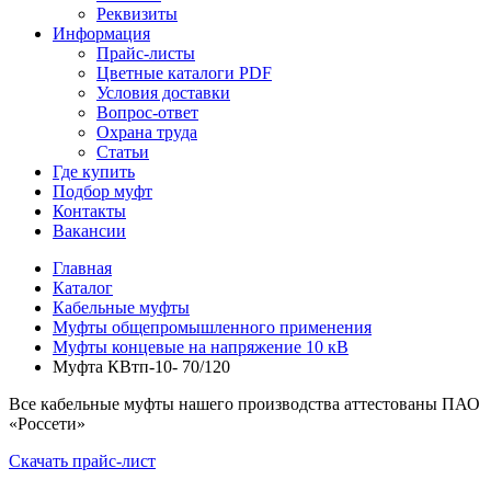
Реквизиты
Информация
Прайс-листы
Цветные каталоги PDF
Условия доставки
Вопрос-ответ
Охрана труда
Статьи
Где купить
Подбор муфт
Контакты
Вакансии
Главная
Каталог
Кабельные муфты
Муфты общепромышленного применения
Муфты концевые на напряжение 10 кВ
Муфта КВтп-10- 70/120
Все кабельные муфты нашего производства аттестованы ПАО
«Россети»
Скачать прайс-лист