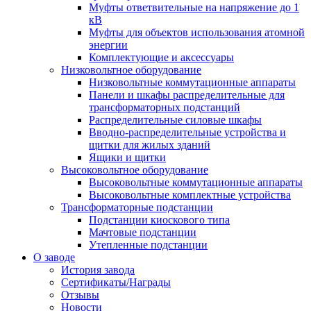
Муфты ответвительные на напряжение до 1
кВ
Муфты для объектов использования атомной
энергии
Комплектующие и аксессуары
Низковольтное оборудование
Низковольтные коммутационные аппараты
Панели и шкафы распределительные для
трансформаторных подстанций
Распределительные силовые шкафы
Вводно-распределительные устройства и
щитки для жилых зданий
Ящики и щитки
Высоковольтное оборудование
Высоковольтные коммутационные аппараты
Высоковольтные комплектные устройства
Трансформаторные подстанции
Подстанции киоскового типа
Мачтовые подстанции
Утепленные подстанции
О заводе
История завода
Сертификаты/Награды
Отзывы
Новости