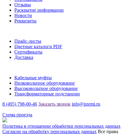
Отзывы
Раскрытие информации
Новости
Реквизиты
Информация
Прайс-листы
Цветные каталоги PDF
Сертификаты
Доставка
Каталог
Кабельные муфты
Низковольтное оборудование
Высоковольтное оборудование
Трансформаторные подстанции
8 (495) 798-00-46
Заказать звонок
info@pzemi.ru
142115, Московская область, г. Подольск, ул. Правды, 31
Схема проезда
Политика в отношении обработки персональных данных
Согласие на обработку персональных данных
Все права