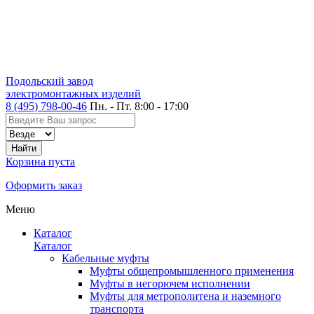
Подольский завод
электромонтажных изделий
8 (495) 798-00-46
Пн. - Пт. 8:00 - 17:00
Корзина пуста
Оформить заказ
Меню
Каталог
Каталог
Кабельные муфты
Муфты общепромышленного применения
Муфты в негорючем исполнении
Муфты для метрополитена и наземного
транспорта