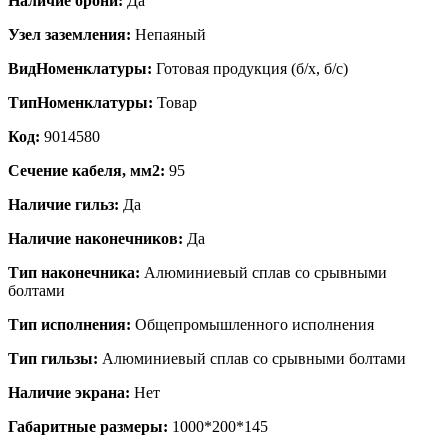
Наличие брони:
Да
Узел заземления:
Непаяный
ВидНоменклатуры:
Готовая продукция (б/х, б/с)
ТипНоменклатуры:
Товар
Код:
9014580
Сечение кабеля, мм2:
95
Наличие гильз:
Да
Наличие наконечников:
Да
Тип наконечника:
Алюминиевый сплав со срывными
болтами
Тип исполнения:
Общепромышленного исполнения
Тип гильзы:
Алюминиевый сплав со срывными болтами
Наличие экрана:
Нет
Габаритные размеры:
1000*200*145