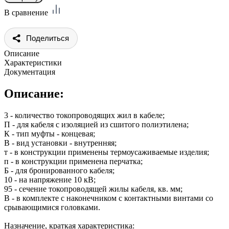
В сравнение
Поделиться
Описание
Характеристики
Документация
Описание:
3 - количество токопроводящих жил в кабеле;
П - для кабеля с изоляцией из сшитого полиэтилена;
К - тип муфты - концевая;
В - вид установки - внутренняя;
т - в конструкции применены термоусаживаемые изделия;
п - в конструкции применена перчатка;
Б - для бронированного кабеля;
10 - на напряжение 10 кВ;
95 - сечение токопроводящей жилы кабеля, кв. мм;
В - в комплекте с наконечником с контактными винтами со
срывающимися головками.
Назначение, краткая характеристика: