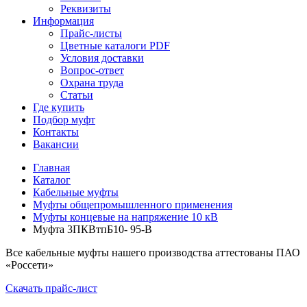
Реквизиты
Информация
Прайс-листы
Цветные каталоги PDF
Условия доставки
Вопрос-ответ
Охрана труда
Статьи
Где купить
Подбор муфт
Контакты
Вакансии
Главная
Каталог
Кабельные муфты
Муфты общепромышленного применения
Муфты концевые на напряжение 10 кВ
Муфта 3ПКВтпБ10- 95-В
Все кабельные муфты нашего производства аттестованы ПАО
«Россети»
Скачать прайс-лист