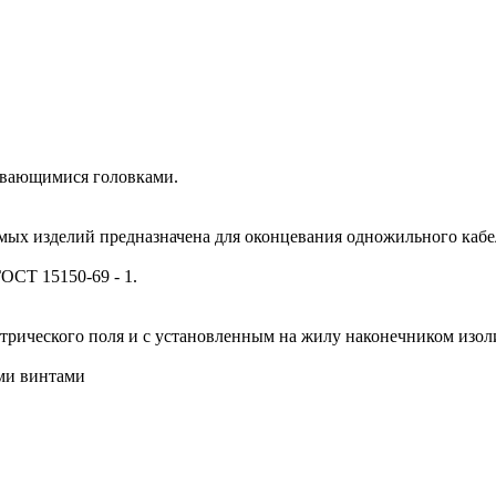
рывающимися головками.
ых изделий предназначена для оконцевания одножильного кабел
ОСТ 15150-69 - 1.
ктрического поля и с установленным на жилу наконечником изо
ыми винтами