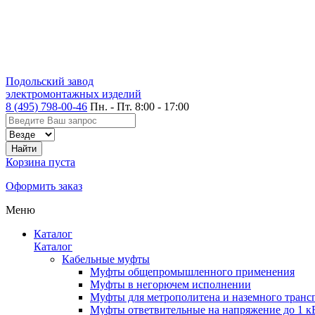
Подольский завод
электромонтажных изделий
8 (495) 798-00-46
Пн. - Пт. 8:00 - 17:00
Корзина пуста
Оформить заказ
Меню
Каталог
Каталог
Кабельные муфты
Муфты общепромышленного применения
Муфты в негорючем исполнении
Муфты для метрополитена и наземного транс
Муфты ответвительные на напряжение до 1 к