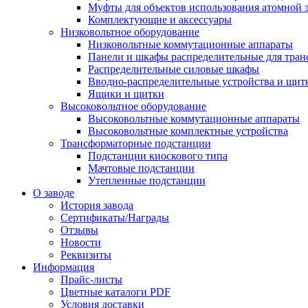
Муфты для объектов использования атомной 
Комплектующие и аксессуары
Низковольтное оборудование
Низковольтные коммутационные аппараты
Панели и шкафы распределительные для тра
Распределительные силовые шкафы
Вводно-распределительные устройства и щит
Ящики и щитки
Высоковольтное оборудование
Высоковольтные коммутационные аппараты
Высоковольтные комплектные устройства
Трансформаторные подстанции
Подстанции киоскового типа
Мачтовые подстанции
Утепленные подстанции
О заводе
История завода
Сертификаты/Награды
Отзывы
Новости
Реквизиты
Информация
Прайс-листы
Цветные каталоги PDF
Условия доставки