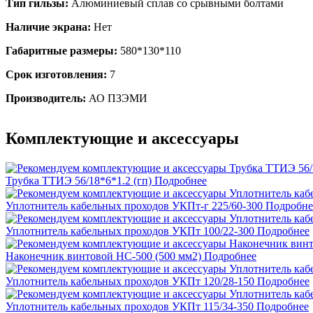
Тип гильзы:
Алюминиевый сплав со срывными болтами
Наличие экрана:
Нет
Габаритные размеры:
580*130*110
Срок изготовления:
7
Производитель:
АО ПЗЭМИ
Комплектующие и аксессуары
Трубка ТТИЭ 56/18*6*1.2 (гп)
Подробнее
Уплотнитель кабельных проходов УКПт-г 225/60-300
Подробне
Уплотнитель кабельных проходов УКПт 100/22-300
Подробнее
Наконечник винтовой НС-500 (500 мм2)
Подробнее
Уплотнитель кабельных проходов УКПт 120/28-150
Подробнее
Уплотнитель кабельных проходов УКПт 115/34-350
Подробнее