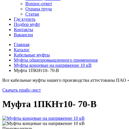
Вопрос-ответ
Охрана труда
Статьи
Где купить
Подбор муфт
Контакты
Вакансии
Главная
Каталог
Кабельные муфты
Муфты общепромышленного применения
Муфты концевые на напряжение 10 кВ
Муфта 1ПКНт10- 70-В
Все кабельные муфты нашего производства аттестованы ПАО 
Скачать прайс-лист
Муфта 1ПКНт10- 70-В
Производитель