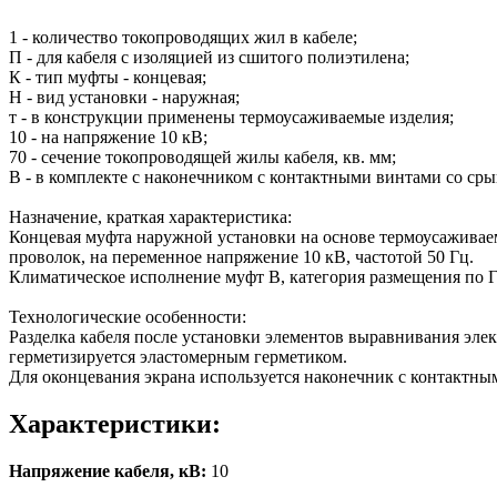
1 - количество токопроводящих жил в кабеле;
П - для кабеля с изоляцией из сшитого полиэтилена;
К - тип муфты - концевая;
Н - вид установки - наружная;
т - в конструкции применены термоусаживаемые изделия;
10 - на напряжение 10 кВ;
70 - сечение токопроводящей жилы кабеля, кв. мм;
В - в комплекте с наконечником с контактными винтами со с
Назначение, краткая характеристика:
Концевая муфта наружной установки на основе термоусаживаем
проволок, на переменное напряжение 10 кВ, частотой 50 Гц.
Климатическое исполнение муфт В, категория размещения по Г
Технологические особенности:
Разделка кабеля после установки элементов выравнивания эле
герметизируется эластомерным герметиком.
Для оконцевания экрана используется наконечник с контактн
Характеристики:
Напряжение кабеля, кВ:
10