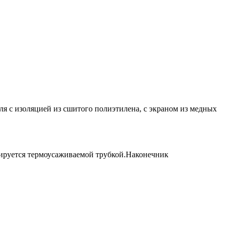
я с изоляцией из сшитого полиэтилена, с экраном из медных
лируется термоусаживаемой трубкой.Наконечник