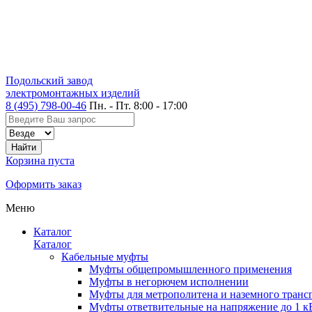
Подольский завод
электромонтажных изделий
8 (495) 798-00-46
Пн. - Пт. 8:00 - 17:00
Корзина пуста
Оформить заказ
Меню
Каталог
Каталог
Кабельные муфты
Муфты общепромышленного применения
Муфты в негорючем исполнении
Муфты для метрополитена и наземного транс
Муфты ответвительные на напряжение до 1 к