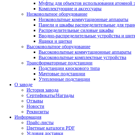
Муфты для объектов использования атомной 
Комплектующие и аксессуары
Низковольтное оборудование
Низковольтные коммутационные аппараты
Панели и шкафы распределительные для тра
Распределительные силовые шкафы
Вводно-распределительные устройства и щит
Ящики и щитки
Высоковольтное оборудование
Высоковольтные коммутационные аппараты
Высоковольтные комплектные устройства
Трансформаторные подстанции
Подстанции киоскового типа
Мачтовые подстанции
Утепленные подстанции
О заводе
История завода
Сертификаты/Награды
Отзывы
Новости
Реквизиты
Информация
Прайс-листы
Цветные каталоги PDF
Условия доставки