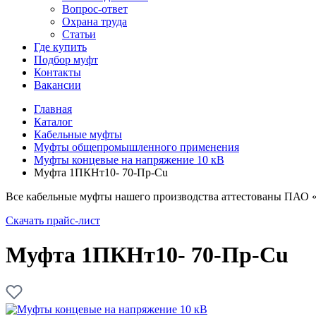
Вопрос-ответ
Охрана труда
Статьи
Где купить
Подбор муфт
Контакты
Вакансии
Главная
Каталог
Кабельные муфты
Муфты общепромышленного применения
Муфты концевые на напряжение 10 кВ
Муфта 1ПКНт10- 70-Пр-Cu
Все кабельные муфты нашего производства аттестованы ПАО 
Скачать прайс-лист
Муфта 1ПКНт10- 70-Пр-Cu