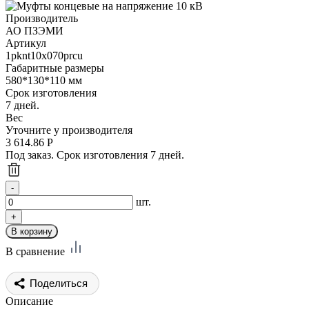
Производитель
АО ПЗЭМИ
Артикул
1pknt10x070prcu
Габаритные размеры
580*130*110 мм
Срок изготовления
7 дней.
Вес
Уточните у производителя
3 614.86
Р
Под заказ. Срок изготовления 7 дней.
шт.
В сравнение
Поделиться
Описание