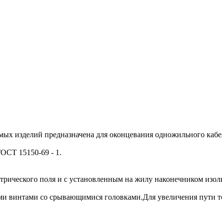
ых изделий предназначена для оконцевания одножильного кабел
ОСТ 15150-69 - 1.
ктрического поля и с установленным на жилу наконечником изо
ыми винтами со срывающимися головками.Для увеличения пути т