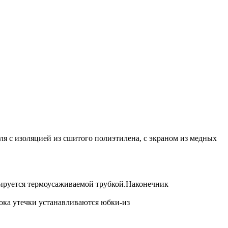
я с изоляцией из сшитого полиэтилена, с экраном из медных
лируется термоусаживаемой трубкой.Наконечник
ока утечки устанавливаются юбки-из