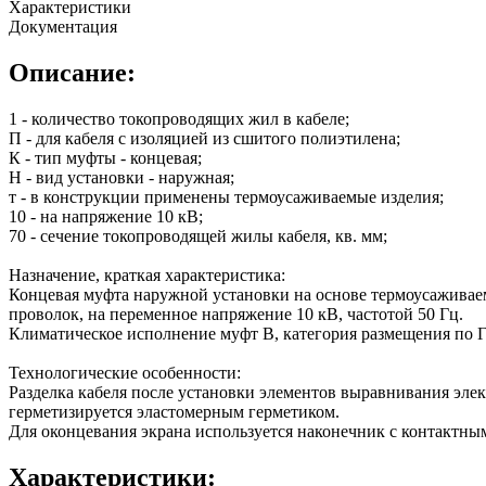
Характеристики
Документация
Описание:
1 - количество токопроводящих жил в кабеле;
П - для кабеля с изоляцией из сшитого полиэтилена;
К - тип муфты - концевая;
Н - вид установки - наружная;
т - в конструкции применены термоусаживаемые изделия;
10 - на напряжение 10 кВ;
70 - сечение токопроводящей жилы кабеля, кв. мм;
Назначение, краткая характеристика:
Концевая муфта наружной установки на основе термоусаживаем
проволок, на переменное напряжение 10 кВ, частотой 50 Гц.
Климатическое исполнение муфт В, категория размещения по Г
Технологические особенности:
Разделка кабеля после установки элементов выравнивания эле
герметизируется эластомерным герметиком.
Для оконцевания экрана используется наконечник с контактн
Характеристики: