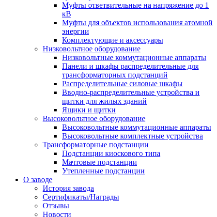
Муфты ответвительные на напряжение до 1
кВ
Муфты для объектов использования атомной
энергии
Комплектующие и аксессуары
Низковольтное оборудование
Низковольтные коммутационные аппараты
Панели и шкафы распределительные для
трансформаторных подстанций
Распределительные силовые шкафы
Вводно-распределительные устройства и
щитки для жилых зданий
Ящики и щитки
Высоковольтное оборудование
Высоковольтные коммутационные аппараты
Высоковольтные комплектные устройства
Трансформаторные подстанции
Подстанции киоскового типа
Мачтовые подстанции
Утепленные подстанции
О заводе
История завода
Сертификаты/Награды
Отзывы
Новости