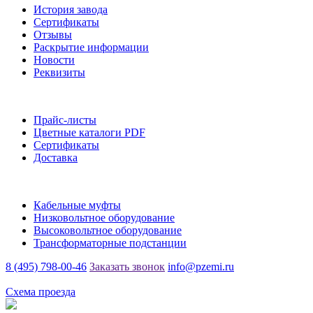
История завода
Сертификаты
Отзывы
Раскрытие информации
Новости
Реквизиты
Информация
Прайс-листы
Цветные каталоги PDF
Сертификаты
Доставка
Каталог
Кабельные муфты
Низковольтное оборудование
Высоковольтное оборудование
Трансформаторные подстанции
8 (495) 798-00-46
Заказать звонок
info@pzemi.ru
142115, Московская область, г. Подольск, ул. Правды, 31
Схема проезда