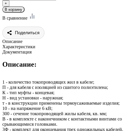
В сравнение
Поделиться
Описание
Характеристики
Документация
Описание:
1 - количество токопроводящих жил в кабеле;
П - для кабеля с изоляцией из сшитого полиэтилена;
К - тип муфты - концевая;
Н - вид установки - наружная;
т - в конструкции применены термоусаживаемые изделия;
10 - на напряжение 6 кВ;
300 - сечение токопроводящей жилы кабеля, кв. мм;
В - в комплекте с наконечником с контактными винтами со
срывающимися головками.
3Ф - комплект для оконцевания трех одножильных кабелей.