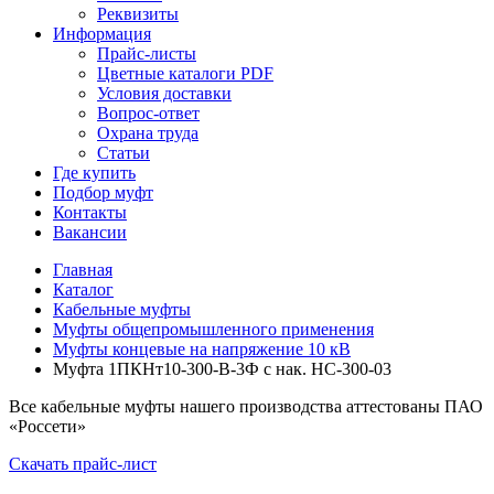
Реквизиты
Информация
Прайс-листы
Цветные каталоги PDF
Условия доставки
Вопрос-ответ
Охрана труда
Статьи
Где купить
Подбор муфт
Контакты
Вакансии
Главная
Каталог
Кабельные муфты
Муфты общепромышленного применения
Муфты концевые на напряжение 10 кВ
Муфта 1ПКНт10-300-В-3Ф с нак. НС-300-03
Все кабельные муфты нашего производства аттестованы ПАО
«Россети»
Скачать прайс-лист