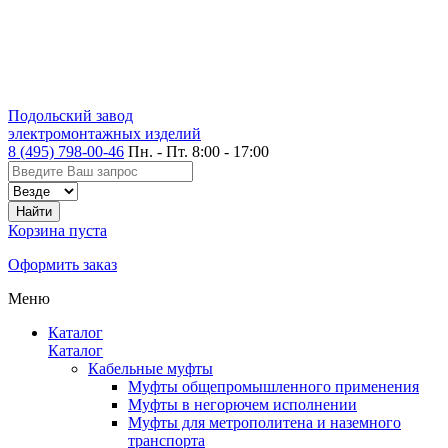
Подольский завод
электромонтажных изделий
8 (495) 798-00-46
Пн. - Пт. 8:00 - 17:00
Корзина пуста
Оформить заказ
Меню
Каталог
Каталог
Кабельные муфты
Муфты общепромышленного применения
Муфты в негорючем исполнении
Муфты для метрополитена и наземного
транспорта