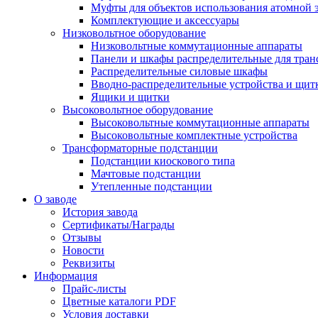
Муфты для объектов использования атомной 
Комплектующие и аксессуары
Низковольтное оборудование
Низковольтные коммутационные аппараты
Панели и шкафы распределительные для тра
Распределительные силовые шкафы
Вводно-распределительные устройства и щит
Ящики и щитки
Высоковольтное оборудование
Высоковольтные коммутационные аппараты
Высоковольтные комплектные устройства
Трансформаторные подстанции
Подстанции киоскового типа
Мачтовые подстанции
Утепленные подстанции
О заводе
История завода
Сертификаты/Награды
Отзывы
Новости
Реквизиты
Информация
Прайс-листы
Цветные каталоги PDF
Условия доставки