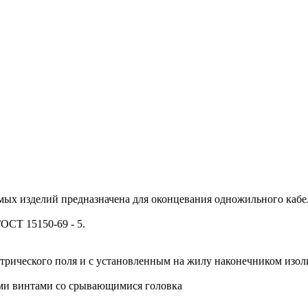
ых изделий предназначена для оконцевания одножильного кабел
ОСТ 15150-69 - 5.
ктрического поля и с установленным на жилу наконечником изо
ыми винтами со срывающимися головка