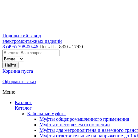
Подольский завод
электромонтажных изделий
8 (495) 798-00-46
Пн. - Пт. 8:00 - 17:00
Корзина пуста
Оформить заказ
Меню
Каталог
Каталог
Кабельные муфты
Муфты общепромышленного применения
Муфты в негорючем исполнении
Муфты для метрополитена и наземного транс
Муфты ответвительные на напряжение до 1 к