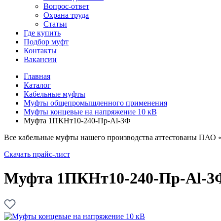
Вопрос-ответ
Охрана труда
Статьи
Где купить
Подбор муфт
Контакты
Вакансии
Главная
Каталог
Кабельные муфты
Муфты общепромышленного применения
Муфты концевые на напряжение 10 кВ
Муфта 1ПКНт10-240-Пр-Al-3Ф
Все кабельные муфты нашего производства аттестованы ПАО 
Скачать прайс-лист
Муфта 1ПКНт10-240-Пр-Al-3