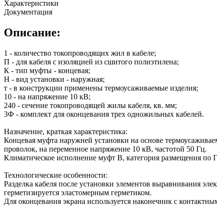
Характеристики
Документация
Описание:
1 - количество токопроводящих жил в кабеле;
П - для кабеля с изоляцией из сшитого полиэтилена;
К - тип муфты - концевая;
Н - вид установки - наружная;
т - в конструкции применены термоусаживаемые изделия;
10 - на напряжение 10 кВ;
240 - сечение токопроводящей жилы кабеля, кв. мм;
3Ф - комплект для оконцевания трех одножильных кабелей.
Назначение, краткая характеристика:
Концевая муфта наружней установки на основе термоусаживаем
проволок, на переменное напряжение 10 кВ, частотой 50 Гц.
Климатическое исполнение муфт В, категория размещения по Г
Технологические особенности:
Разделка кабеля после установки элементов выравнивания эле
герметизируется эластомерным герметиком.
Для оконцевания экрана используется наконечник с контактн