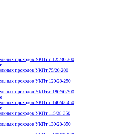
е
е
е