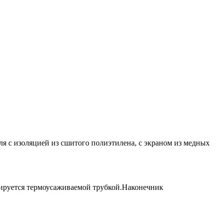
я с изоляцией из сшитого полиэтилена, с экраном из медных
лируется термоусаживаемой трубкой.Наконечник