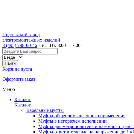
Подольский завод
электромонтажных изделий
8 (495) 798-00-46
Пн. - Пт. 8:00 - 17:00
Корзина пуста
Оформить заказ
Меню
Каталог
Каталог
Кабельные муфты
Муфты общепромышленного применения
Муфты в негорючем исполнении
Муфты для метрополитена и наземного транс
Муфты ответвительные на напряжение до 1 к