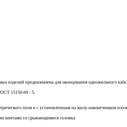
ых изделий предназначена для оконцевания одножильного кабел
ОСТ 15150-69 - 5.
ктрического поля и с установленным на жилу наконечником изо
ыми винтами со срывающимися головка