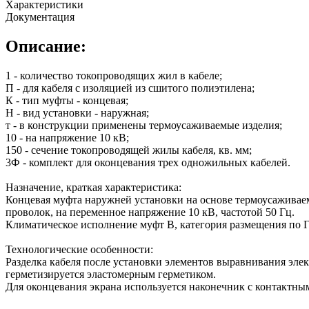
Характеристики
Документация
Описание:
1 - количество токопроводящих жил в кабеле;
П - для кабеля с изоляцией из сшитого полиэтилена;
К - тип муфты - концевая;
Н - вид установки - наружная;
т - в конструкции применены термоусаживаемые изделия;
10 - на напряжение 10 кВ;
150 - сечение токопроводящей жилы кабеля, кв. мм;
3Ф - комплект для оконцевания трех одножильных кабелей.
Назначение, краткая характеристика:
Концевая муфта наружней установки на основе термоусаживаем
проволок, на переменное напряжение 10 кВ, частотой 50 Гц.
Климатическое исполнение муфт В, категория размещения по Г
Технологические особенности:
Разделка кабеля после установки элементов выравнивания эле
герметизируется эластомерным герметиком.
Для оконцевания экрана используется наконечник с контактн