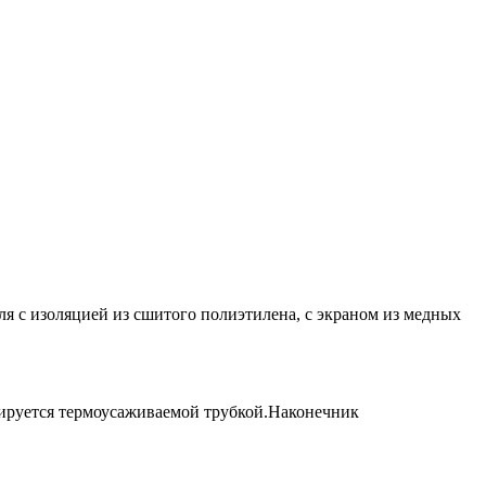
я с изоляцией из сшитого полиэтилена, с экраном из медных
лируется термоусаживаемой трубкой.Наконечник