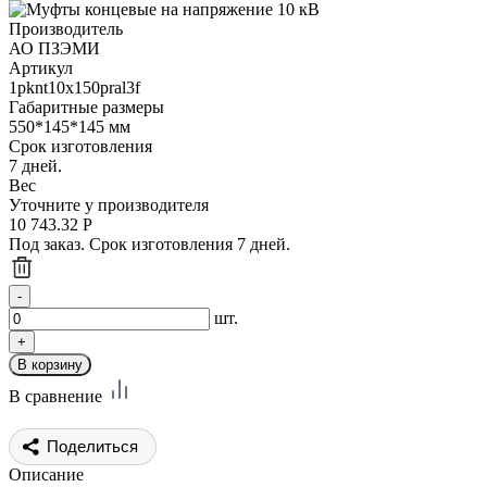
Производитель
АО ПЗЭМИ
Артикул
1pknt10x150pral3f
Габаритные размеры
550*145*145 мм
Срок изготовления
7 дней.
Вес
Уточните у производителя
10 743.32
Р
Под заказ. Срок изготовления 7 дней.
шт.
В сравнение
Поделиться
Описание