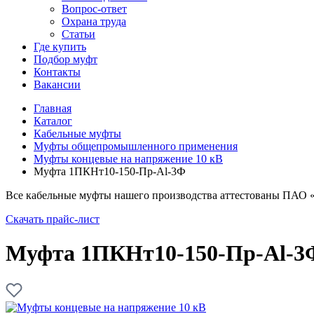
Вопрос-ответ
Охрана труда
Статьи
Где купить
Подбор муфт
Контакты
Вакансии
Главная
Каталог
Кабельные муфты
Муфты общепромышленного применения
Муфты концевые на напряжение 10 кВ
Муфта 1ПКНт10-150-Пр-Al-3Ф
Все кабельные муфты нашего производства аттестованы ПАО 
Скачать прайс-лист
Муфта 1ПКНт10-150-Пр-Al-3