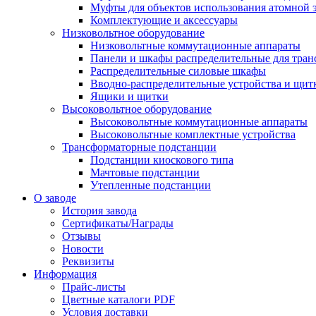
Муфты для объектов использования атомной 
Комплектующие и аксессуары
Низковольтное оборудование
Низковольтные коммутационные аппараты
Панели и шкафы распределительные для тра
Распределительные силовые шкафы
Вводно-распределительные устройства и щит
Ящики и щитки
Высоковольтное оборудование
Высоковольтные коммутационные аппараты
Высоковольтные комплектные устройства
Трансформаторные подстанции
Подстанции киоскового типа
Мачтовые подстанции
Утепленные подстанции
О заводе
История завода
Сертификаты/Награды
Отзывы
Новости
Реквизиты
Информация
Прайс-листы
Цветные каталоги PDF
Условия доставки