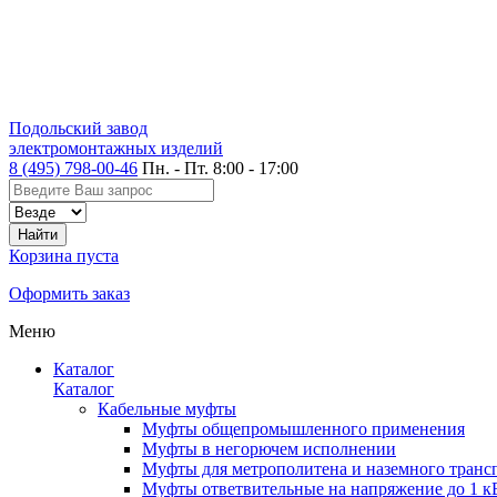
Подольский завод
электромонтажных изделий
8 (495) 798-00-46
Пн. - Пт. 8:00 - 17:00
Корзина пуста
Оформить заказ
Меню
Каталог
Каталог
Кабельные муфты
Муфты общепромышленного применения
Муфты в негорючем исполнении
Муфты для метрополитена и наземного транс
Муфты ответвительные на напряжение до 1 к