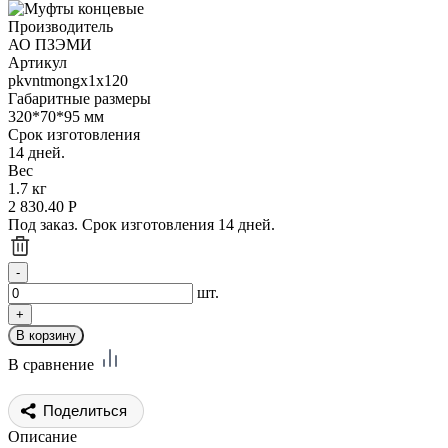
Производитель
АО ПЗЭМИ
Артикул
pkvntmongx1x120
Габаритные размеры
320*70*95 мм
Срок изготовления
14 дней.
Вес
1.7 кг
2 830.40
Р
Под заказ. Срок изготовления 14 дней.
шт.
В сравнение
Поделиться
Описание