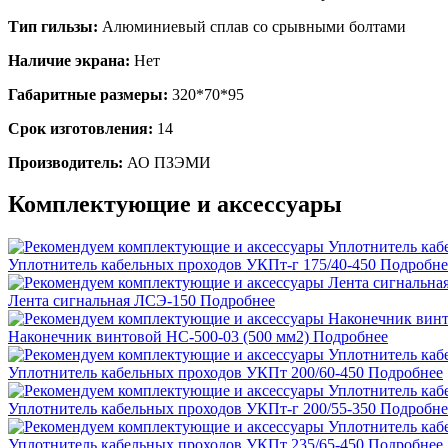
Тип гильзы:
Алюминиевый сплав со срывными болтами
Наличие экрана:
Нет
Габаритные размеры:
320*70*95
Срок изготовления:
14
Производитель:
АО ПЗЭМИ
Комплектующие и аксессуары
Уплотнитель кабельных проходов УКПт-г 175/40-450
Подробне
Лента сигнальная ЛСЭ-150
Подробнее
Наконечник винтовой НС-500-03 (500 мм2)
Подробнее
Уплотнитель кабельных проходов УКПт 200/60-450
Подробнее
Уплотнитель кабельных проходов УКПт-г 200/55-350
Подробне
Уплотнитель кабельных проходов УКПт 235/65-450
Подробнее