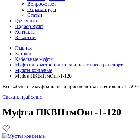
Вопрос-ответ
Охрана труда
Статьи
Где купить
Подбор муфт
Контакты
Вакансии
Главная
Каталог
Кабельные муфты
Муфты для метрополитена и наземного транспорта
Муфты концевые
Муфта ПКВНтмОнг-1-120
Все кабельные муфты нашего производства аттестованы ПАО 
Скачать прайс-лист
Муфта ПКВНтмОнг-1-120