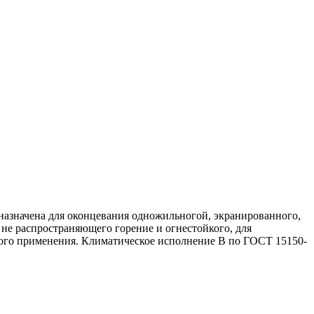
назначена для оконцевания одножильногой, экранированного,
 не распространяющего горение и огнестойкого, для
ного применения. Климатическое исполнение В по ГОСТ 15150-