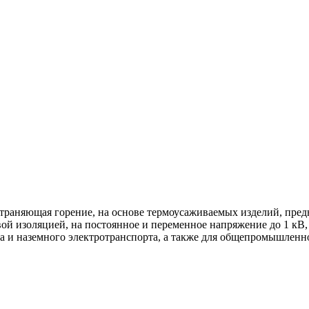
траняющая горение, на основе термоусаживаемых изделий, пред
ой изоляцией, на постоянное и переменное напряжение до 1 кВ,
на и наземного электротранспорта, а также для общепромышлен