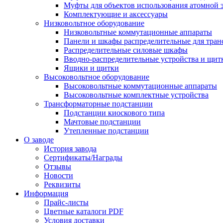
Муфты для объектов использования атомной 
Комплектующие и аксессуары
Низковольтное оборудование
Низковольтные коммутационные аппараты
Панели и шкафы распределительные для тра
Распределительные силовые шкафы
Вводно-распределительные устройства и щит
Ящики и щитки
Высоковольтное оборудование
Высоковольтные коммутационные аппараты
Высоковольтные комплектные устройства
Трансформаторные подстанции
Подстанции киоскового типа
Мачтовые подстанции
Утепленные подстанции
О заводе
История завода
Сертификаты/Награды
Отзывы
Новости
Реквизиты
Информация
Прайс-листы
Цветные каталоги PDF
Условия доставки