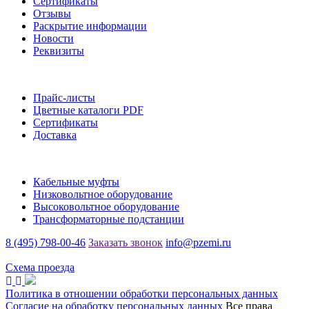
Сертификаты
Отзывы
Раскрытие информации
Новости
Реквизиты
Информация
Прайс-листы
Цветные каталоги PDF
Сертификаты
Доставка
Каталог
Кабельные муфты
Низковольтное оборудование
Высоковольтное оборудование
Трансформаторные подстанции
8 (495) 798-00-46
Заказать звонок
info@pzemi.ru
142115, Московская область, г. Подольск, ул. Правды, 31
Схема проезда
Политика в отношении обработки персональных данных
Согласие на обработку персональных данных
Все права