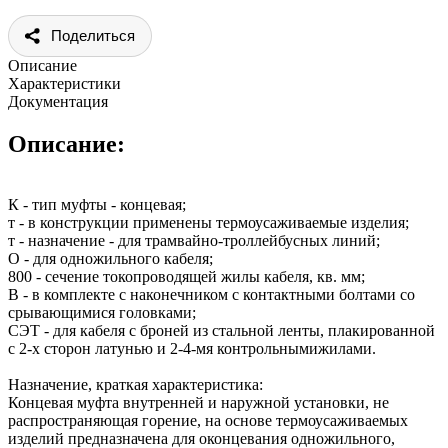
Поделиться
Описание
Характеристики
Документация
Описание:
К - тип муфты - концевая;
т - в конструкции применены термоусаживаемые изделия;
т - назначение - для трамвайно-троллейбусных линий;
О - для одножильного кабеля;
800 - сечение токопроводящей жилы кабеля, кв. мм;
В - в комплекте с наконечником с контактными болтами со
срывающимися головками;
СЭТ - для кабеля с броней из стальной ленты, плакированной
с 2-х сторон латунью и 2-4-мя контрольнымижилами.
Назначение, краткая характеристика:
Концевая муфта внутренней и наружной установки, не
распространяющая горение, на основе термоусаживаемых
изделий предназначена для оконцевания одножильного,