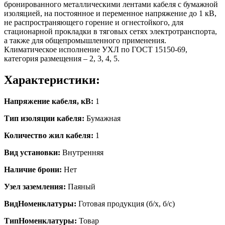
бронированного металлическими лентами кабеля с бумажной
изоляцией, на постоянное и переменное напряжение до 1 кВ,
не распространяющего горение и огнестойкого, для
стационарной прокладки в тяговых сетях электротранспорта,
а также для общепромышленного применения.
Климатическое исполнение УХЛ по ГОСТ 15150-69,
категория размещения – 2, 3, 4, 5.
Характеристики:
Напряжение кабеля, кВ:
1
Тип изоляции кабеля:
Бумажная
Количество жил кабеля:
1
Вид установки:
Внутренняя
Наличие брони:
Нет
Узел заземления:
Паяный
ВидНоменклатуры:
Готовая продукция (б/х, б/с)
ТипНоменклатуры:
Товар