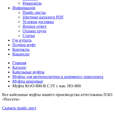
Реквизиты
Информация
Прайс-листы
Цветные каталоги PDF
Условия доставки
Вопрос-ответ
Охрана труда
Статьи
Где купить
Подбор муфт
Контакты
Вакансии
Главная
Каталог
Кабельные муфты
Муфты для метрополитена и наземного транспорта
Муфты концевые
Муфта КттО-800-В СЭТ с нак. НО-800
Все кабельные муфты нашего производства аттестованы ПАО
«Россети»
Скачать прайс-лист