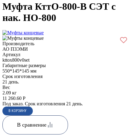
Муфта КттО-800-В СЭТ с
нак. НО-800
Производитель
АО ПЗЭМИ
Артикул
kttox800v0set
Габаритные размеры
550*145*145 мм
Срок изготовления
21 день.
Вес
2.09 кг
11 260.60
Р
Под заказ. Срок изготовления 21 день.
В сравнение