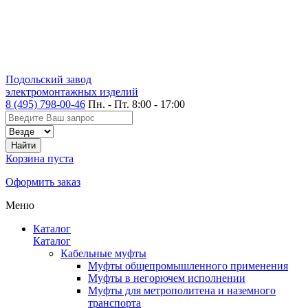
Подольский завод
электромонтажных изделий
8 (495) 798-00-46
Пн. - Пт. 8:00 - 17:00
Корзина пуста
Оформить заказ
Меню
Каталог
Каталог
Кабельные муфты
Муфты общепромышленного применения
Муфты в негорючем исполнении
Муфты для метрополитена и наземного
транспорта