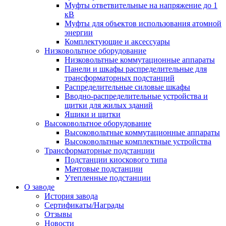
Муфты ответвительные на напряжение до 1
кВ
Муфты для объектов использования атомной
энергии
Комплектующие и аксессуары
Низковольтное оборудование
Низковольтные коммутационные аппараты
Панели и шкафы распределительные для
трансформаторных подстанций
Распределительные силовые шкафы
Вводно-распределительные устройства и
щитки для жилых зданий
Ящики и щитки
Высоковольтное оборудование
Высоковольтные коммутационные аппараты
Высоковольтные комплектные устройства
Трансформаторные подстанции
Подстанции киоскового типа
Мачтовые подстанции
Утепленные подстанции
О заводе
История завода
Сертификаты/Награды
Отзывы
Новости