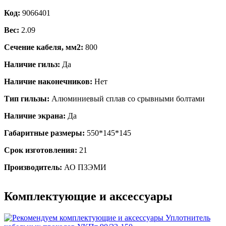
Код:
9066401
Вес:
2.09
Сечение кабеля, мм2:
800
Наличие гильз:
Да
Наличие наконечников:
Нет
Тип гильзы:
Алюминиевый сплав со срывными болтами
Наличие экрана:
Да
Габаритные размеры:
550*145*145
Срок изготовления:
21
Производитель:
АО ПЗЭМИ
Комплектующие и аксессуары