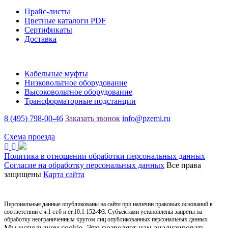
Прайс-листы
Цветные каталоги PDF
Сертификаты
Доставка
Каталог
Кабельные муфты
Низковольтное оборудование
Высоковольтное оборудование
Трансформаторные подстанции
8 (495) 798-00-46
Заказать звонок
info@pzemi.ru
142115, Московская область, г. Подольск, ул. Правды, 31
Схема проезда
Политика в отношении обработки персональных данных
Согласие на обработку персональных данных
Все права
защищены
Карта сайта
Персональные данные опубликованы на сайте при наличии правовых оснований в
соответствии с ч.1 ст.6 и ст.10.1 152-ФЗ. Субъектами установлены запреты на
обработку неограниченным кругом лиц опубликованных персональных данных
Мы используем cookie. Это позволяет нам анализировать