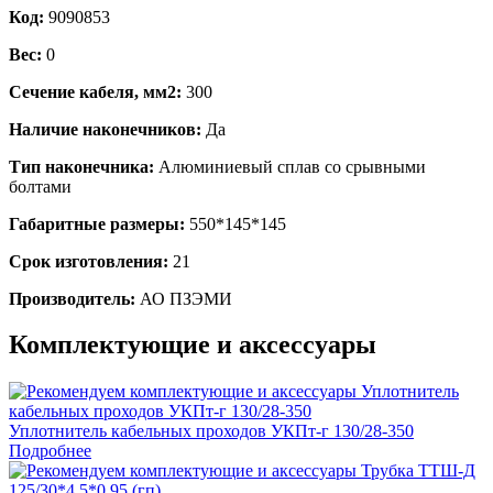
Код:
9090853
Вес:
0
Сечение кабеля, мм2:
300
Наличие наконечников:
Да
Тип наконечника:
Алюминиевый сплав со срывными
болтами
Габаритные размеры:
550*145*145
Срок изготовления:
21
Производитель:
АО ПЗЭМИ
Комплектующие и аксессуары
Уплотнитель кабельных проходов УКПт-г 130/28-350
Подробнее