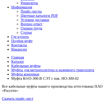
Реквизиты
Информация
Прайс-листы
Цветные каталоги PDF
Условия доставки
Вопрос-ответ
Охрана труда
Статьи
Где купить
Подбор муфт
Контакты
Вакансии
Главная
Каталог
Кабельные муфты
Муфты для метрополитена и наземного транспорта
Муфты концевые
Муфта КттО-300-В СЭТ с нак. НО-300-02
Все кабельные муфты нашего производства аттестованы ПАО
«Россети»
Скачать прайс-лист