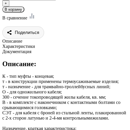
В сравнение
Поделиться
Описание
Характеристики
Документация
Описание:
К - тип муфты - концевая;
т - в конструкции применены термоусаживаемые изделия;
т - назначение - для трамвайно-троллейбусных линий;
О - для одножильного кабеля;
300 - сечение токопроводящей жилы кабеля, кв. мм;
В - в комплекте с наконечником с контактными болтами со
срывающимися головками;
СЭТ - для кабеля с броней из стальной ленты, плакированной
с 2-х сторон латунью и 2-4-мя контрольнымижилами.
Назначение, краткая характеристика: