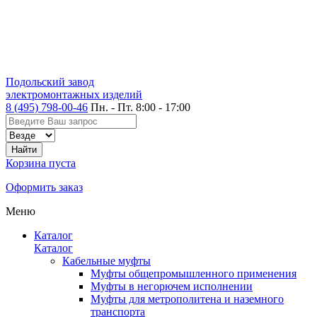
Подольский завод
электромонтажных изделий
8 (495) 798-00-46
Пн. - Пт. 8:00 - 17:00
Корзина пуста
Оформить заказ
Меню
Каталог
Каталог
Кабельные муфты
Муфты общепромышленного применения
Муфты в негорючем исполнении
Муфты для метрополитена и наземного
транспорта