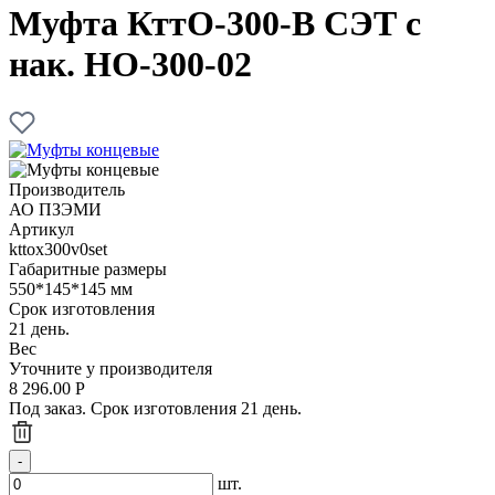
Муфта КттО-300-В СЭТ с
нак. НО-300-02
Производитель
АО ПЗЭМИ
Артикул
kttox300v0set
Габаритные размеры
550*145*145 мм
Срок изготовления
21 день.
Вес
Уточните у производителя
8 296.00
Р
Под заказ. Срок изготовления 21 день.
шт.