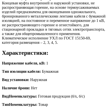
Концевая муфта внутренней и наружной установки, не
распространяющая горение, на основе термоусаживаемых
изделий предназначена для оконцевания одножильного,
бронированного металлическими лентами кабеля с бумажной
изоляцией, на постоянное и переменное напряжение до 1 кВ,
не распространяющего горение и огнестойкого, для
стационарной прокладки в тяговых сетях электротранспорта,
а также для общепромышленного применения.
Климатическое исполнение УХЛ по ГОСТ 15150-69,
категория размещения – 2, 3, 4, 5.
Характеристики:
Напряжение кабеля, кВ:
1
Тип изоляции кабеля:
Бумажная
Вид установки:
Наружная
Наличие брони:
Нет
ВидНоменклатуры:
Готовая продукция (б/х, б/с)
ТипНоменклатуры:
Товар