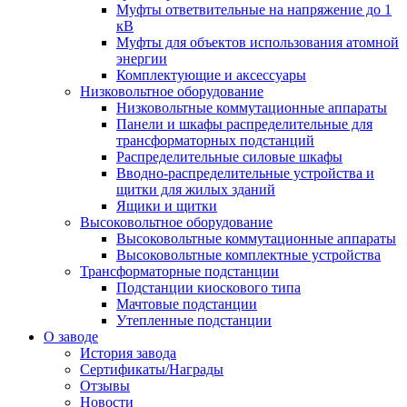
Муфты ответвительные на напряжение до 1
кВ
Муфты для объектов использования атомной
энергии
Комплектующие и аксессуары
Низковольтное оборудование
Низковольтные коммутационные аппараты
Панели и шкафы распределительные для
трансформаторных подстанций
Распределительные силовые шкафы
Вводно-распределительные устройства и
щитки для жилых зданий
Ящики и щитки
Высоковольтное оборудование
Высоковольтные коммутационные аппараты
Высоковольтные комплектные устройства
Трансформаторные подстанции
Подстанции киоскового типа
Мачтовые подстанции
Утепленные подстанции
О заводе
История завода
Сертификаты/Награды
Отзывы
Новости