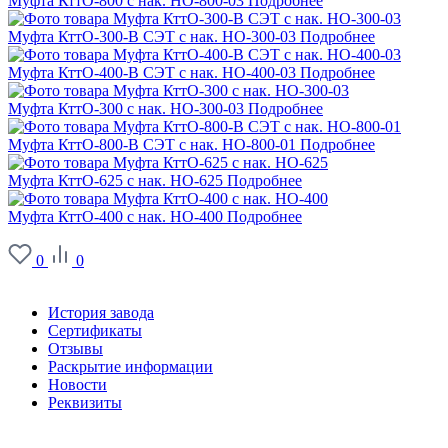
Муфта КттО-800 с нак. НО-800-03
Подробнее
Муфта КттО-300-В СЭТ с нак. НО-300-03
Подробнее
Муфта КттО-400-В СЭТ с нак. НО-400-03
Подробнее
Муфта КттО-300 с нак. НО-300-03
Подробнее
Муфта КттО-800-В СЭТ с нак. НО-800-01
Подробнее
Муфта КттО-625 с нак. НО-625
Подробнее
Муфта КттО-400 с нак. НО-400
Подробнее
0
0
О заводе
История завода
Сертификаты
Отзывы
Раскрытие информации
Новости
Реквизиты
Информация