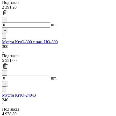
Под заказ
2 391.20
шт.
Муфта КттО-300 с нак. НО-300
300
1
Под заказ
5 551.00
шт.
Муфта КттО-240-В
240
1
Под заказ
4 928.80