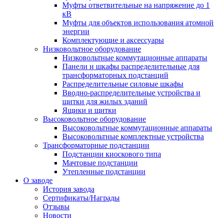
Муфты ответвительные на напряжение до 1
кВ
Муфты для объектов использования атомной
энергии
Комплектующие и аксессуары
Низковольтное оборудование
Низковольтные коммутационные аппараты
Панели и шкафы распределительные для
трансформаторных подстанций
Распределительные силовые шкафы
Вводно-распределительные устройства и
щитки для жилых зданий
Ящики и щитки
Высоковольтное оборудование
Высоковольтные коммутационные аппараты
Высоковольтные комплектные устройства
Трансформаторные подстанции
Подстанции киоскового типа
Мачтовые подстанции
Утепленные подстанции
О заводе
История завода
Сертификаты/Награды
Отзывы
Новости