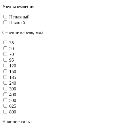
Узел заземления
Непаяный
Паяный
Сечение кабеля, мм2
35
50
70
95
120
150
185
240
300
400
500
625
800
Наличие гильз