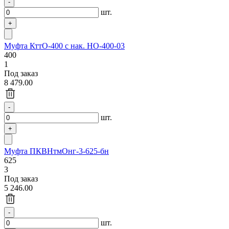
шт.
Муфта КттО-400 с нак. НО-400-03
400
1
Под заказ
8 479.00
шт.
Муфта ПКВНтмОнг-3-625-бн
625
3
Под заказ
5 246.00
шт.