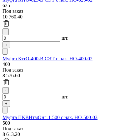
625
Под заказ
10 760.40
шт.
Муфта КттО-400-В СЭТ с нак. НО-400-02
400
Под заказ
8 576.60
шт.
Муфта ПКВНтмОнг-1-500 с нак. НО-500-03
500
Под заказ
8 613.20