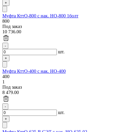
Муфта КттО-800 с нак. НО-800 1болт
800
Под заказ
10 736.00
шт.
Муфта КттО-400 с нак. НО-400
400
1
Под заказ
8 479.00
шт.
Муфта КттО-625-В СЭТ с нак. НО-625-02