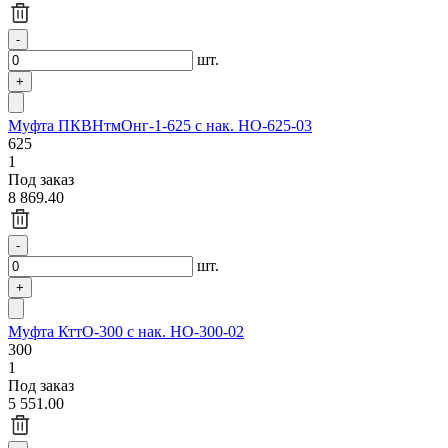
шт.
Муфта ПКВНтмОнг-1-625 с нак. НО-625-03
625
1
Под заказ
8 869.40
шт.
Муфта КттО-300 с нак. НО-300-02
300
1
Под заказ
5 551.00