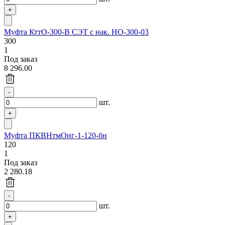
Муфта КттО-300-В СЭТ с нак. НО-300-03
300
1
Под заказ
8 296.00
шт.
Муфта ПКВНтмОнг-1-120-бн
120
1
Под заказ
2 280.18
шт.