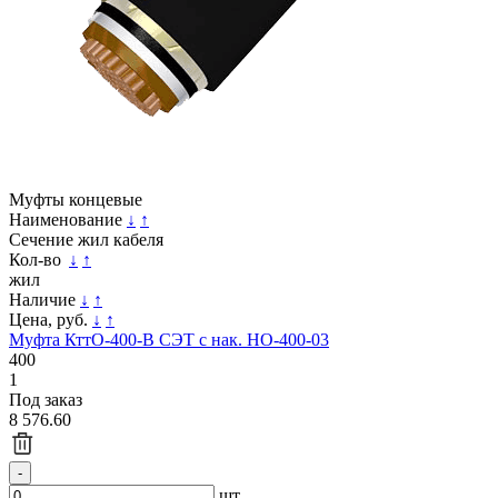
Муфты концевые
Наименование
↓
↑
Сечение жил кабеля
Кол-во
↓
↑
жил
Наличие
↓
↑
Цена, руб.
↓
↑
Муфта КттО-400-В СЭТ с нак. НО-400-03
400
1
Под заказ
8 576.60
шт.