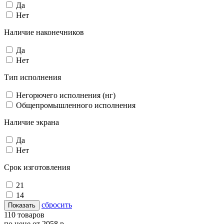
Да
Нет
Наличие наконечников
Да
Нет
Тип исполнения
Негорючего исполнения (нг)
Общепромышленного исполнения
Наличие экрана
Да
Нет
Срок изготовления
21
14
cбросить
110 товаров
по цене от 2058 р