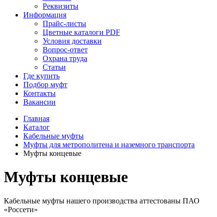
Реквизиты
Информация
Прайс-листы
Цветные каталоги PDF
Условия доставки
Вопрос-ответ
Охрана труда
Статьи
Где купить
Подбор муфт
Контакты
Вакансии
Главная
Каталог
Кабельные муфты
Муфты для метрополитена и наземного транспорта
Муфты концевые
Муфты концевые
Кабельные муфты нашего производства аттестованы ПАО
«Россети»