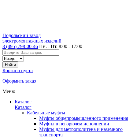
Подольский завод
электромонтажных изделий
8 (495) 798-00-46
Пн. - Пт. 8:00 - 17:00
Корзина пуста
Оформить заказ
Меню
Каталог
Каталог
Кабельные муфты
Муфты общепромышленного применения
Муфты в негорючем исполнении
Муфты для метрополитена и наземного
транспорта