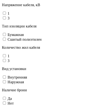
Напряжение кабеля, кВ
1
3
Тип изоляции кабеля
Бумажная
Сшитый полиэтилен
Количество жил кабеля
1
3
Вид установки
Внутренняя
Наружная
Наличие брони
Да
Нет