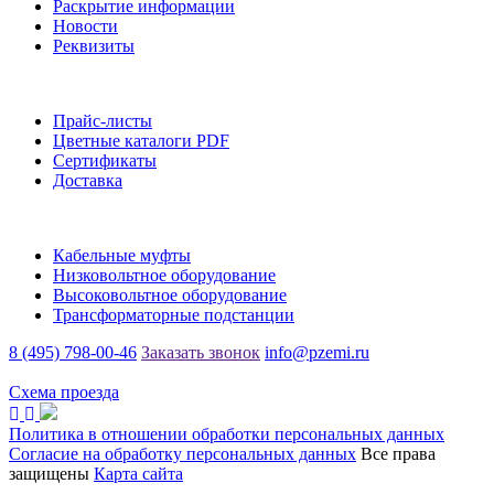
Раскрытие информации
Новости
Реквизиты
Информация
Прайс-листы
Цветные каталоги PDF
Сертификаты
Доставка
Каталог
Кабельные муфты
Низковольтное оборудование
Высоковольтное оборудование
Трансформаторные подстанции
8 (495) 798-00-46
Заказать звонок
info@pzemi.ru
142115, Московская область, г. Подольск, ул. Правды, 31
Схема проезда
Политика в отношении обработки персональных данных
Согласие на обработку персональных данных
Все права
защищены
Карта сайта