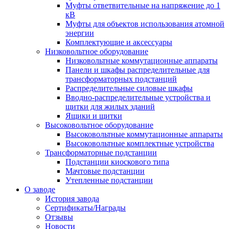
Муфты ответвительные на напряжение до 1
кВ
Муфты для объектов использования атомной
энергии
Комплектующие и аксессуары
Низковольтное оборудование
Низковольтные коммутационные аппараты
Панели и шкафы распределительные для
трансформаторных подстанций
Распределительные силовые шкафы
Вводно-распределительные устройства и
щитки для жилых зданий
Ящики и щитки
Высоковольтное оборудование
Высоковольтные коммутационные аппараты
Высоковольтные комплектные устройства
Трансформаторные подстанции
Подстанции киоскового типа
Мачтовые подстанции
Утепленные подстанции
О заводе
История завода
Сертификаты/Награды
Отзывы
Новости