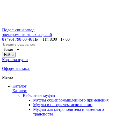
Подольский завод
электромонтажных изделий
8 (495) 798-00-46
Пн. - Пт. 8:00 - 17:00
Корзина пуста
Оформить заказ
Меню
Каталог
Каталог
Кабельные муфты
Муфты общепромышленного применения
Муфты в негорючем исполнении
Муфты для метрополитена и наземного
транспорта