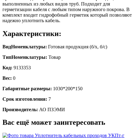
выполненных из любых видов труб. Подходит для
герметизации кабеля с любым типом наружного покрова. В
комплект входит гидрофобный герметик который позволяют
надежно уплотнить кабель.
Характеристики:
ВидНоменклатуры:
Готовая продукция (б/х, б/с)
ТипНоменклатуры:
Товар
Код:
9133353
Вес:
0
Габаритные размеры:
1030*200*150
Срок изготовления:
7
Производитель:
АО ПЗЭМИ
Вас ещё может заинтересовать