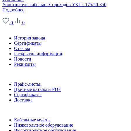
Уплотнитель кабельных проходов УКПт 175/50-350
Подробнее
0
0
О заводе
История завода
Сертификаты
Отзывы
Раскрытие информации
Новости
Реквизиты
Информация
Прайс-листы
Цветные каталоги PDF
Сертификаты
Доставка
Каталог
Кабельные муфты
Низковольтное оборудование
Высоковольтное оборудование