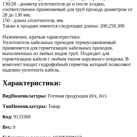
130/28 - диаметр уплотнителя до и после усадки,
соответственно применяемый для труб прохода диаметром от
28 до 130 мм;
150 - длина уплотнителя, мм.
Также в продаже имеются следующие длины: 200,250,300
Назначение, краткая характеристика:
Уплотнитель кабельных проходов термоусаживаемый
применяется для герметизации кабельных проходов,
выполненных из любых видов труб. Подходит для
герметизации кабеля с любым типом наружного покрова. В
комплект входит гидрофобный герметик который позволяют
надежно уплотнить кабель.
Характеристики:
ВидНоменклатуры:
Готовая продукция (б/х, б/с)
ТипНоменклатуры:
Товар
Код:
9133360
Вес:
0