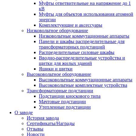
Муфты ответвительные на напряжение до 1
кВ
Муфты для объектов использования атомной
энергии
Комплектующие и аксессуары
Низковольтное оборудование
Низковольтные коммутационные аппараты
Панели и шкафы распределительные для
трансформаторных подстанций
Распределительные силовые шкафы
Вводно-распределительные устройства и
щитки для жилых зданий
Ящики и щитки
Высоковольтное оборудование
Высоковольтные коммутационные аппараты
Высоковольтные комплектные устройства
Трансформаторные подстанции
Подстанции киоскового типа
Мачтовые подстанции
Утепленные подстанции
О заводе
История завода
Сертификаты/Награды
Отзывы
Новости