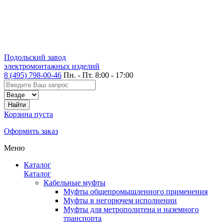
Подольский завод
электромонтажных изделий
8 (495) 798-00-46
Пн. - Пт. 8:00 - 17:00
Корзина пуста
Оформить заказ
Меню
Каталог
Каталог
Кабельные муфты
Муфты общепромышленного применения
Муфты в негорючем исполнении
Муфты для метрополитена и наземного
транспорта