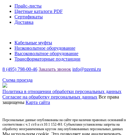
Прайс-листы
Цветные каталоги PDF
Сертификаты
Доставка
Каталог
Кабельные муфты
Низковольтное оборудование
Высоковольтное оборудование
Трансформаторные подстанции
8 (495) 798-00-46
Заказать звонок
info@pzemi.ru
142115, Московская область, г. Подольск, ул. Правды, 31
Схема проезда
Политика в отношении обработки персональных данных
Согласие на обработку персональных данных
Все права
защищены
Карта сайта
Персональные данные опубликованы на сайте при наличии правовых оснований в
соответствии с ч.1 ст.6 и ст.10.1 152-ФЗ. Субъектами установлены запреты на
обработку неограниченным кругом лиц опубликованных персональных данных
Мы используем cookie. Это позволяет нам анализировать