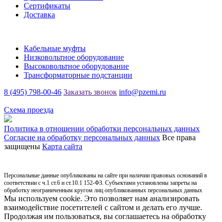
Сертификаты
Доставка
Каталог
Кабельные муфты
Низковольтное оборудование
Высоковольтное оборудование
Трансформаторные подстанции
8 (495) 798-00-46
Заказать звонок
info@pzemi.ru
142115, Московская область, г. Подольск, ул. Правды, 31
Схема проезда
Политика в отношении обработки персональных данных
Согласие на обработку персональных данных
Все права
защищены
Карта сайта
Персональные данные опубликованы на сайте при наличии правовых оснований в
соответствии с ч.1 ст.6 и ст.10.1 152-ФЗ. Субъектами установлены запреты на
обработку неограниченным кругом лиц опубликованных персональных данных
Мы используем cookie. Это позволяет нам анализировать
взаимодействие посетителей с сайтом и делать его лучше.
Продолжая им пользоваться, вы соглашаетесь на обработку