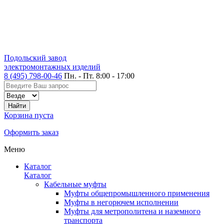
Подольский завод
электромонтажных изделий
8 (495) 798-00-46
Пн. - Пт. 8:00 - 17:00
Корзина пуста
Оформить заказ
Меню
Каталог
Каталог
Кабельные муфты
Муфты общепромышленного применения
Муфты в негорючем исполнении
Муфты для метрополитена и наземного
транспорта