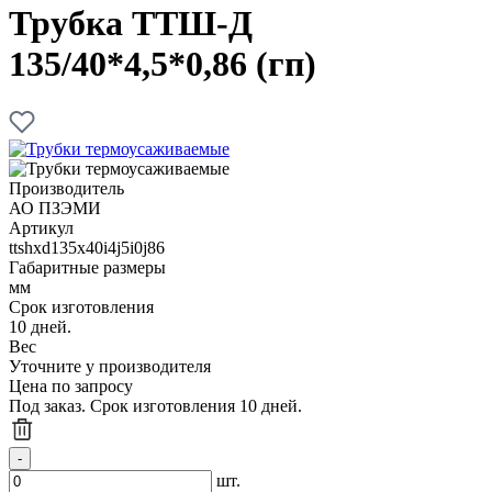
Трубка ТТШ-Д
135/40*4,5*0,86 (гп)
Производитель
АО ПЗЭМИ
Артикул
ttshxd135x40i4j5i0j86
Габаритные размеры
мм
Срок изготовления
10 дней.
Вес
Уточните у производителя
Цена по запросу
Под заказ. Срок изготовления 10 дней.
шт.