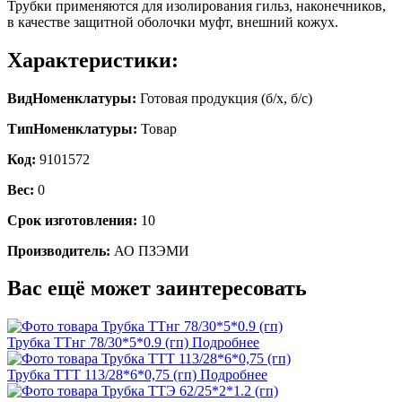
Трубки применяются для изолирования гильз, наконечников,
в качестве защитной оболочки муфт, внешний кожух.
Характеристики:
ВидНоменклатуры:
Готовая продукция (б/х, б/с)
ТипНоменклатуры:
Товар
Код:
9101572
Вес:
0
Срок изготовления:
10
Производитель:
АО ПЗЭМИ
Вас ещё может заинтересовать
Трубка ТТнг 78/30*5*0.9 (гп)
Подробнее
Трубка ТТТ 113/28*6*0,75 (гп)
Подробнее