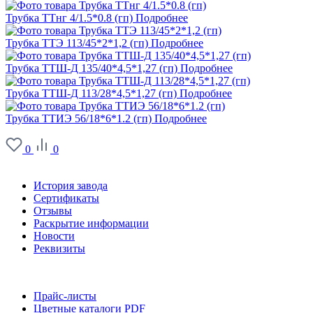
Трубка ТТнг 4/1.5*0.8 (гп)
Подробнее
Трубка ТТЭ 113/45*2*1,2 (гп)
Подробнее
Трубка ТТШ-Д 135/40*4,5*1,27 (гп)
Подробнее
Трубка ТТШ-Д 113/28*4,5*1,27 (гп)
Подробнее
Трубка ТТИЭ 56/18*6*1.2 (гп)
Подробнее
0
0
О заводе
История завода
Сертификаты
Отзывы
Раскрытие информации
Новости
Реквизиты
Информация
Прайс-листы
Цветные каталоги PDF