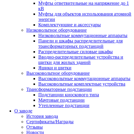
Муфты ответвительные на напряжение до 1
кВ
Муфты для объектов использования атомной
энергии
Комплектующие и аксессуары
Низковольтное оборудование
Низковольтные коммутационные аппараты
Панели и шкафы распределительные для
трансформаторных подстанций
Распределительные силовые шкафы
Вводно-распределительные устройства и
щитки для жилых зданий
Ящики и щитки
Высоковольтное оборудование
Высоковольтные коммутационные аппараты
Высоковольтные комплектные устройства
Трансформаторные подстанции
Подстанции киоскового типа
Мачтовые подстанции
Утепленные подстанции
О заводе
История завода
Сертификаты/Награды
Отзывы
Новости