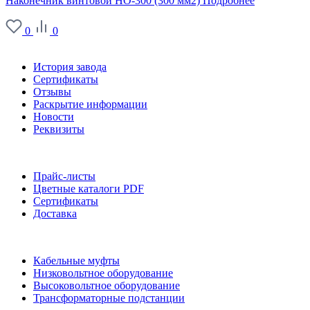
Наконечник винтовой НО-300 (300 мм2)
Подробнее
0
0
О заводе
История завода
Сертификаты
Отзывы
Раскрытие информации
Новости
Реквизиты
Информация
Прайс-листы
Цветные каталоги PDF
Сертификаты
Доставка
Каталог
Кабельные муфты
Низковольтное оборудование
Высоковольтное оборудование
Трансформаторные подстанции