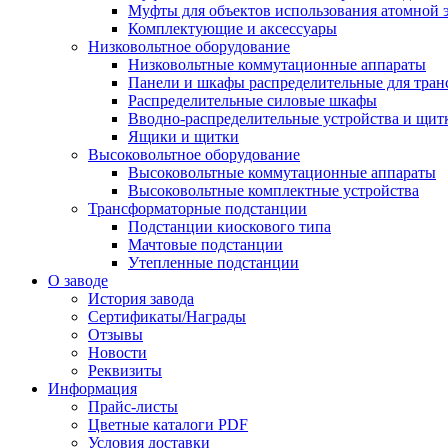
Муфты для объектов использования атомной 
Комплектующие и аксессуары
Низковольтное оборудование
Низковольтные коммутационные аппараты
Панели и шкафы распределительные для тра
Распределительные силовые шкафы
Вводно-распределительные устройства и щит
Ящики и щитки
Высоковольтное оборудование
Высоковольтные коммутационные аппараты
Высоковольтные комплектные устройства
Трансформаторные подстанции
Подстанции киоскового типа
Мачтовые подстанции
Утепленные подстанции
О заводе
История завода
Сертификаты/Награды
Отзывы
Новости
Реквизиты
Информация
Прайс-листы
Цветные каталоги PDF
Условия доставки