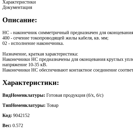
Характеристики
Документация
Описание:
НC - наконечник симметричный предназначен для оконцевани
400 - сечение токопроводящей жилы кабеля, кв. мм;
02 - исполнение наконечника.
Назначение, краткая характеристика:
Наконечники НС предназначены для оконцевания круглых упло
напряжение 10-35 кВ.
Наконечники НС обеспечивают контактное соединение соотве
Характеристики:
ВидНоменклатуры:
Готовая продукция (б/х, б/с)
ТипНоменклатуры:
Товар
Код:
9042152
Вес:
0.572