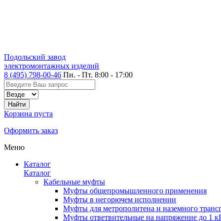
Подольский завод
электромонтажных изделий
8 (495) 798-00-46
Пн. - Пт. 8:00 - 17:00
Корзина пуста
Оформить заказ
Меню
Каталог
Каталог
Кабельные муфты
Муфты общепромышленного применения
Муфты в негорючем исполнении
Муфты для метрополитена и наземного транс
Муфты ответвительные на напряжение до 1 к